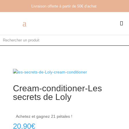
Livraison offerte à partir de
50€ d’achat

Cream-conditioner-Les
secrets de Loly
Achetez et gagnez 21 pétales !
20.90
€