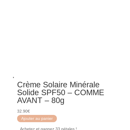
Crème Solaire Minérale
Solide SPF50 – COMME
AVANT – 80g
32.90
€
Ajouter au panier
Achetez et gagnez 33 pétales !