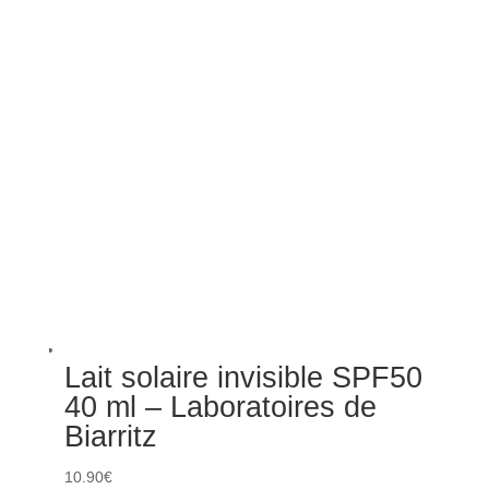
Lait solaire invisible SPF50
40 ml – Laboratoires de
Biarritz
10.90
€