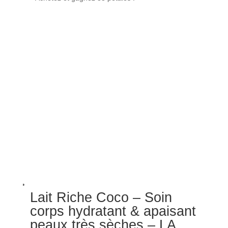
Lait Riche Coco – Soin
corps hydratant & apaisant
peaux très sèches – LA