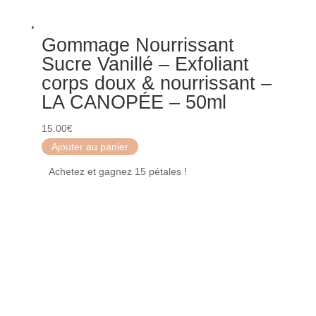
Gommage Nourrissant
Sucre Vanillé – Exfoliant
corps doux & nourrissant –
LA CANOPÉE – 50ml
15.00
€
Ajouter au panier
Achetez et gagnez 15 pétales !