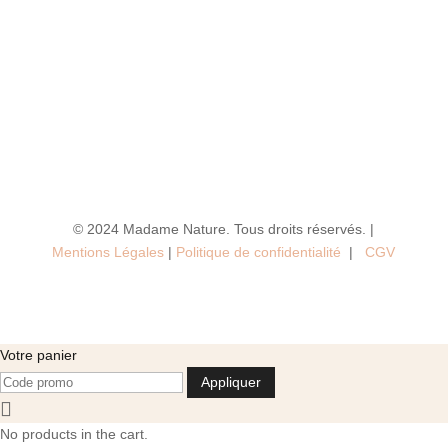
© 2024 Madame Nature. Tous droits réservés. |
Mentions Légales
|
P
olitique de confidentialité
|
CGV
Votre panier
Appliquer
No products in the cart.