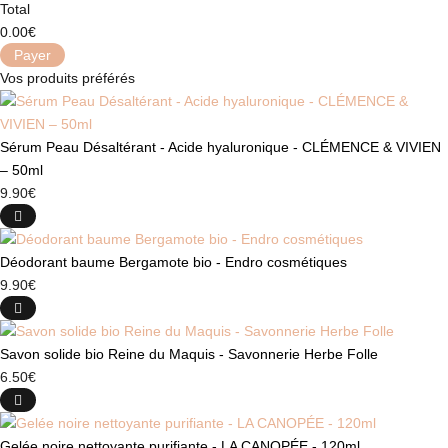
Total
0.00
€
Payer
Vos produits préférés
Sérum Peau Désaltérant - Acide hyaluronique - CLÉMENCE & VIVIEN
– 50ml
9.90
€
Déodorant baume Bergamote bio - Endro cosmétiques
9.90
€
Savon solide bio Reine du Maquis - Savonnerie Herbe Folle
6.50
€
Gelée noire nettoyante purifiante - LA CANOPÉE - 120ml