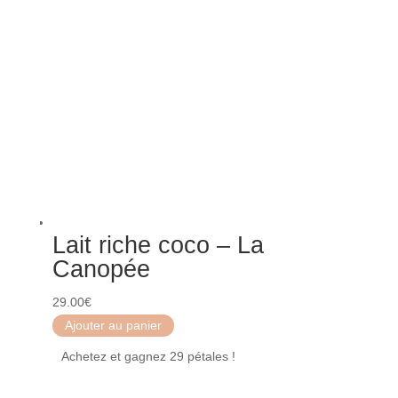
Lait riche coco – La
Canopée
29.00
€
Ajouter au panier
Achetez et gagnez 29 pétales !