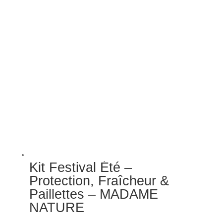
19.00€
Kit Festival Été –
Protection, Fraîcheur &
Paillettes – MADAME
NATURE