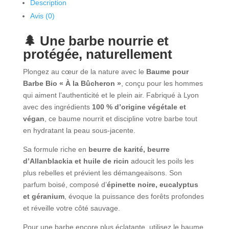
Description
Avis (0)
🌲 Une barbe nourrie et
protégée, naturellement
Plongez au cœur de la nature avec le
Baume pour
Barbe Bio « À la Bûcheron »
, conçu pour les hommes
qui aiment l’authenticité et le plein air. Fabriqué à Lyon
avec des ingrédients
100 % d’origine végétale et
végan
, ce baume nourrit et discipline votre barbe tout
en hydratant la peau sous-jacente.
Sa formule riche en
beurre de karité, beurre
d’Allanblackia et huile de ricin
adoucit les poils les
plus rebelles et prévient les démangeaisons. Son
parfum boisé, composé d’
épinette noire, eucalyptus
et géranium
, évoque la puissance des forêts profondes
et réveille votre côté sauvage.
Pour une barbe encore plus éclatante, utilisez le baume