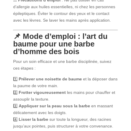
d’allergie aux huiles essentielles, ni chez les personnes
épileptiques. Éviter le contour des yeux et le contact
avec les lèvres. Se laver les mains après application.
📌 Mode d’emploi : l’art du
baume pour une barbe
d’homme des bois
Pour un soin efficace et une barbe disciplinée, suivez
ces étapes :
1️⃣
Prélever une noisette de baume
et la déposer dans
la paume de votre main.
2️⃣
Frotter vigoureusement
les mains pour chauffer et
assouplir la texture.
3️⃣
Appliquer sur la peau sous la barbe
en massant
délicatement avec les doigts.
4️⃣
Lisser la barbe
sur toute la longueur, des racines
jusqu’aux pointes, puis structurer à votre convenance.