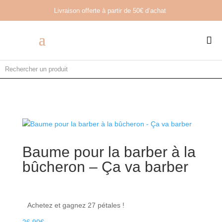
Livraison offerte à partir de
50€ d’achat

Baume pour la barber à la
bûcheron – Ça va barber
Achetez et gagnez 27 pétales !