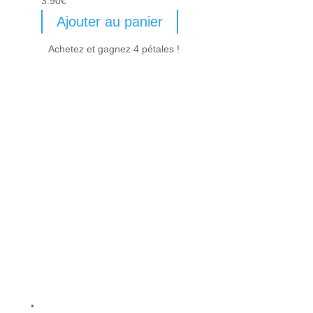
3.90
€
Ajouter au panier
Achetez et gagnez 4 pétales !