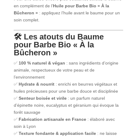
en complément de l’
Huile pour Barbe Bio « À la
Bûcheron »
: appliquez l’huile avant le baume pour un
soin complet.
🛠️ Les atouts du Baume
pour Barbe Bio « À la
Bûcheron »
✅
100 % naturel & végan
: sans ingrédients d’origine
animale, respectueux de votre peau et de
l’environnement
✅
Hydrate & nourrit
: enrichi en beurres végétaux et
huiles précieuses pour une barbe douce et disciplinée
✅
Senteur boisée et virile
: un parfum naturel
d’épinette noire, eucalyptus et géranium qui évoque la
forêt sauvage
✅
Fabrication artisanale en France
: élaboré avec
soin à Lyon
✅
Texture fondante & application facile
: ne laisse