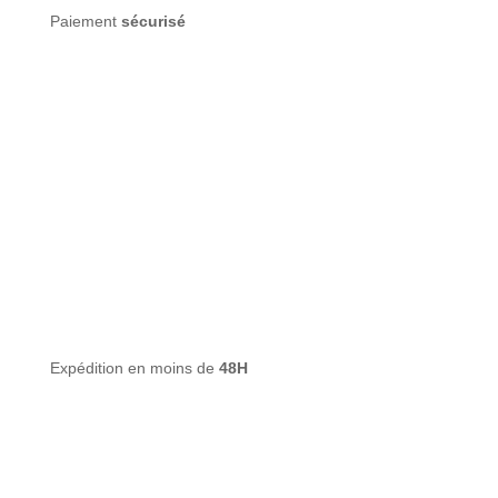
Paiement
sécurisé
Expédition en moins de
48H