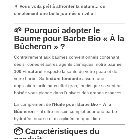
🌲
Vous voilà prêt à affronter la nature… ou
simplement une belle journée en ville !
🌱 Pourquoi adopter le
Baume pour Barbe Bio « À la
Bûcheron » ?
Contrairement aux baumes conventionnels contenant
des silicones et autres agents chimiques, notre
baume
100 % naturel
respecte la santé de votre peau et de
votre barbe. Sa
texture fondante
assure une
application facile sans effet gras, tandis que sa senteur
boisée vous plonge dans l’univers des grands espaces.
En complément de l’
Huile pour Barbe Bio « À la
Bûcheron »
, il offre un soin complet pour une barbe
hydratée, nourrie et disciplinée au quotidien.
📦 Caractéristiques du