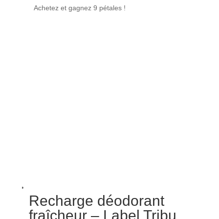
Achetez et gagnez 9 pétales !
Recharge déodorant
fraîcheur – Label Tribu