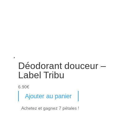
Déodorant douceur –
Label Tribu
6.90
€
Ajouter au panier
Achetez et gagnez 7 pétales !