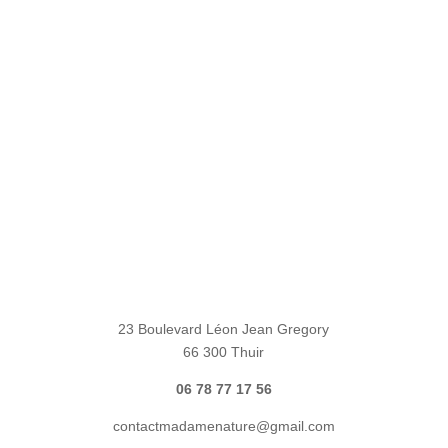
23 Boulevard Léon Jean Gregory
66 300 Thuir
06 78 77 17 56
contactmadamenature@gmail.com