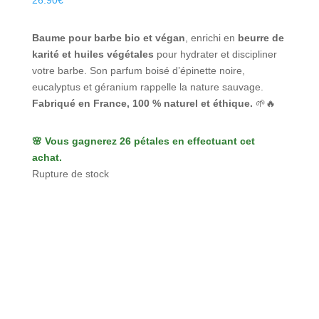
26.90
€
Baume pour barbe bio et végan
, enrichi en
beurre de
karité et huiles végétales
pour hydrater et discipliner
votre barbe. Son parfum boisé d’épinette noire,
eucalyptus et géranium rappelle la nature sauvage.
Fabriqué en France, 100 % naturel et éthique.
🌱🔥
🌸 Vous gagnerez 26 pétales en effectuant cet
achat.
Rupture de stock