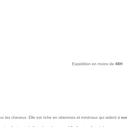
Expédition en moins de
48H
r les cheveux. Elle est riche en vitamines et minéraux qui aident à
nou