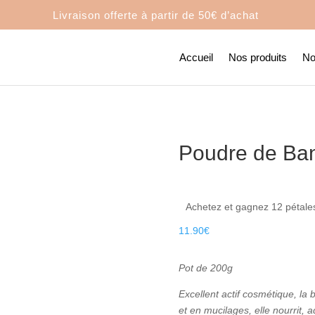
Livraison offerte à partir de
50€ d’achat
Accueil
Nos produits
No
Poudre de Ba
Achetez et gagnez 12 pétales
11.90
€
Pot de 200g
Excellent actif cosmétique, la 
et en mucilages, elle nourrit, 