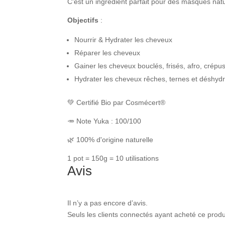
C'est un ingrédient parfait pour des masques nat
Objectifs
:
Nourrir & Hydrater les cheveux
Réparer les cheveux
Gainer les cheveux bouclés, frisés, afro, crépu
Hydrater les cheveux rêches, ternes et déshyd
💚 Certifié Bio par Cosmécert®
🥕 Note Yuka : 100/100
🌿
100% d'origine naturelle
1 pot = 150g = 10 utilisations
Avis
Il n’y a pas encore d’avis.
Seuls les clients connectés ayant acheté ce produit